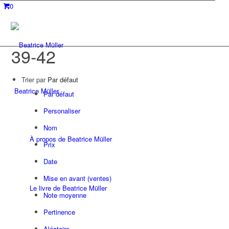
0
39-42
Trier par
Par défaut
Beatrice Müller
Par défaut
Personaliser
Nom
À propos de Beatrice Müller
Prix
Date
Mise en avant (ventes)
Le livre de Beatrice Müller
Note moyenne
Pertinence
Aléatoire