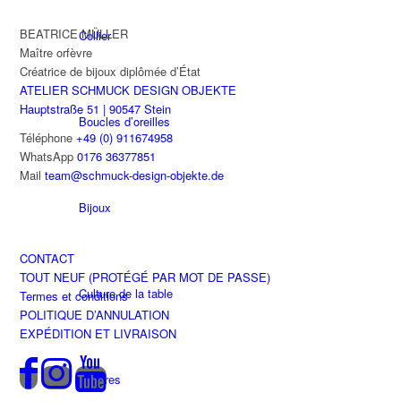
BEATRICE MÜLLER
Collier
Maître orfèvre
Créatrice de bijoux diplômée d’État
ATELIER SCHMUCK DESIGN OBJEKTE
Hauptstraße 51 | 90547 Stein
Boucles d’oreilles
Téléphone
+49 (0) 911674958
WhatsApp
0176 36377851
Mail
team@schmuck-design-objekte.de
Bijoux
CONTACT
TOUT NEUF (PROTÉGÉ PAR MOT DE PASSE)
Culture de la table
Termes et conditions
POLITIQUE D’ANNULATION
EXPÉDITION ET LIVRAISON
Montres