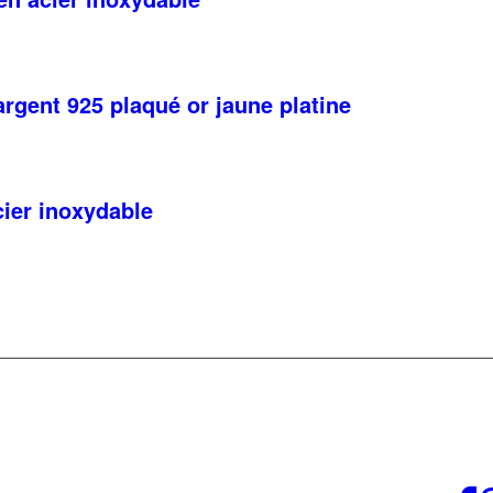
rgent 925 plaqué or jaune platine
ier inoxydable