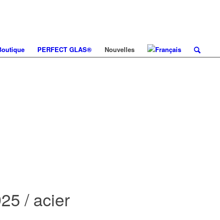
Boutique
PERFECT GLAS®
Nouvelles
5 / acier