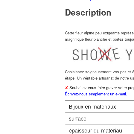
Description
Cette fleur alpine peu exigeante représ
magnifique fleur blanche et portez touj
Choisissez soigneusement vos pas et é
étape. Un véritable artisanat de notre u
✘
Souhaitez-vous faire graver votre pro
Écrivez-nous simplement un e-mail.
Bijoux en matériaux
surface
épaisseur du matériau