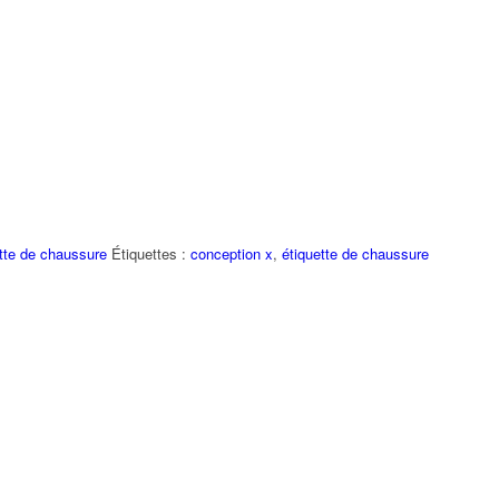
tte de chaussure
Étiquettes :
conception x
,
étiquette de chaussure