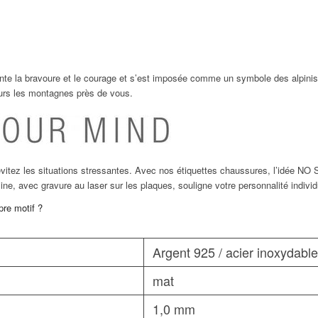
ente la bravoure et le courage et s’est imposée comme un symbole des alpini
ours les montagnes près de vous.
vitez les situations stressantes. Avec nos étiquettes chaussures, l’idée
sine, avec gravure au laser sur les plaques, souligne votre personnalité indivi
pre motif ?
Argent 925 / acier inoxydable
mat
1,0 mm