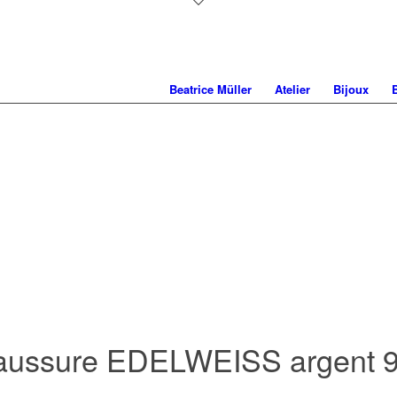
Beatrice Müller
Atelier
Bijoux
haussure EDELWEISS argent 92