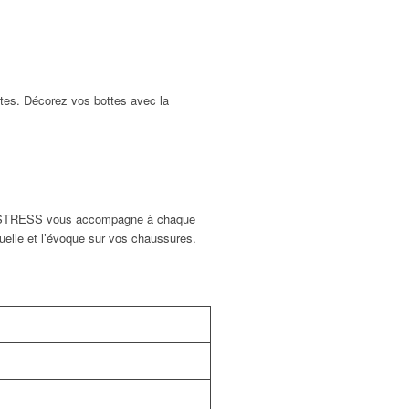
stes. Décorez vos bottes avec la
 NO STRESS vous accompagne à chaque
duelle et l’évoque sur vos chaussures.