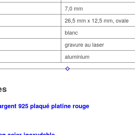
7,0 mm
26,5 mm x 12,5 mm, ovale
blanc
gravure au laser
aluminium
es
rgent 925 plaqué platine rouge
 acier inoxydable