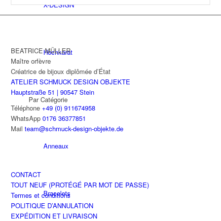
X-DESIGN
BEATRICE MÜLLER
Hochkarat
Maître orfèvre
Créatrice de bijoux diplômée d’État
ATELIER SCHMUCK DESIGN OBJEKTE
Hauptstraße 51 | 90547 Stein
Par Catégorie
Téléphone
+49 (0) 911674958
WhatsApp
0176 36377851
Mail
team@schmuck-design-objekte.de
Anneaux
CONTACT
TOUT NEUF (PROTÉGÉ PAR MOT DE PASSE)
Bracelets
Termes et conditions
POLITIQUE D’ANNULATION
EXPÉDITION ET LIVRAISON