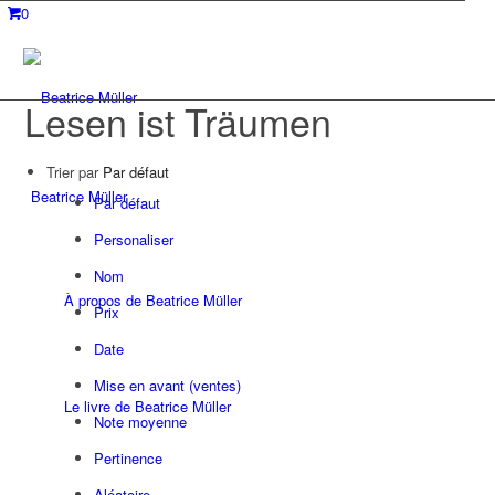
0
Lesen ist Träumen
Trier par
Par défaut
Beatrice Müller
Par défaut
Personaliser
Nom
À propos de Beatrice Müller
Prix
Date
Mise en avant (ventes)
Le livre de Beatrice Müller
Note moyenne
Pertinence
Aléatoire