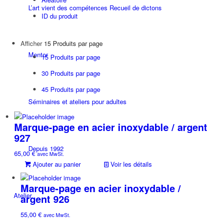
L’art vient des compétences Recueil de dictons
ID du produit
Afficher
15 Produits par page
Mentor
15 Produits par page
30 Produits par page
45 Produits par page
Séminaires et ateliers pour adultes
Marque-page en acier inoxydable / argent
927
Depuis 1992
65,00
€
avec MwSt.
Ajouter au panier
Voir les détails
Marque-page en acier inoxydable /
Atelier
argent 926
55,00
€
avec MwSt.