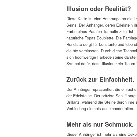
Illusion oder Realität?
Diese Kette ist eine Hommage an die Le
Seins. Der Anhänger, deren Edelstein d
Farbe eines Paraiba Turmalin zeigt ist 
natürliche Topas Doublette. Die Farblage
Rondiste sorgt für konstante und lebend
die nie verblassen. Durch diese Techno
sich hochwertige Farbedelsteine darstel
Symbol dafür, dass Illusion kein Traum i
Zurück zur Einfachheit.
Der Anhänger repräsentiert die einfach
der Edelsteine. Der präzise Schliff sorg
Brillanz, während die Steine durch ihre s
Verbindung niemals auseinanderfallen.
Mehr als nur Schmuck.
Dieser Anhänger ist mehr als eine Dekor