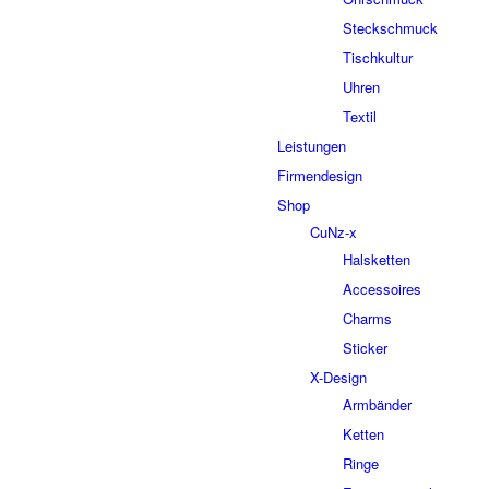
Steckschmuck
Tischkultur
Uhren
Textil
Leistungen
Firmendesign
Shop
CuNz-x
Halsketten
Accessoires
Charms
Sticker
X-Design
Armbänder
Ketten
Ringe