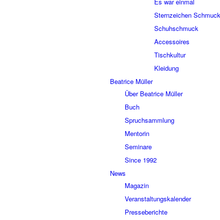
Es war einmal
Sternzeichen Schmuc
Schuhschmuck
Accessoires
Tischkultur
Kleidung
Beatrice Müller
Über Beatrice Müller
Buch
Spruchsammlung
Mentorin
Seminare
Since 1992
News
Magazin
Veranstaltungskalender
Presseberichte