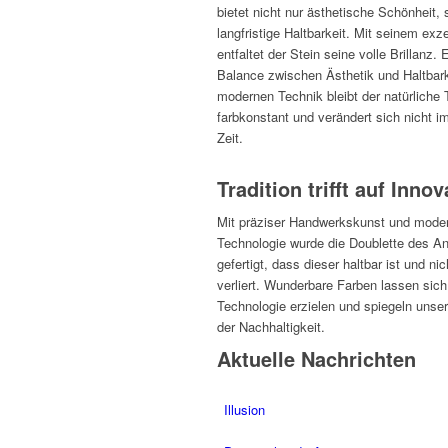
bietet nicht nur ästhetische Schönheit,
langfristige Haltbarkeit. Mit seinem exze
entfaltet der Stein seine volle Brillanz. E
Balance zwischen Ästhetik und Haltbark
modernen Technik bleibt der natürliche
farbkonstant und verändert sich nicht i
Zeit.
Tradition trifft auf Innov
Mit präziser Handwerkskunst und mode
Technologie wurde die Doublette des A
gefertigt, dass dieser haltbar ist und ni
verliert. Wunderbare Farben lassen sich
Technologie erzielen und spiegeln unser
der Nachhaltigkeit.
Aktuelle Nachrichten
Illusion