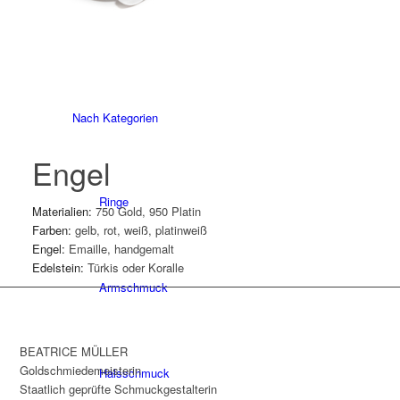
X-DESIGN
Nach Kategorien
Engel
Ringe
Materialien:
750 Gold, 950 Platin
Farben:
gelb, rot, weiß, platinweiß
Engel:
Emaille, handgemalt
Edelstein:
Türkis oder Koralle
Armschmuck
BEATRICE MÜLLER
Goldschmiedemeisterin
Halsschmuck
Staatlich geprüfte Schmuckgestalterin