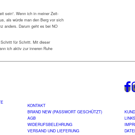
 sein“. Wenn ich in meiner Zeit-
 aus, als würde man den Berg vor sich
nz anders. Darum geht es bei NO
hritt für Schritt. Mit dieser
kann ich aktiv zur inneren Ruhe
TE
KONTAKT
BRAND NEW (PASSWORT GESCHÜTZT)
KUN
AGB
LINK
WIDERUFSBELEHRUNG
IMP
VERSAND UND LIEFERUNG
DATE