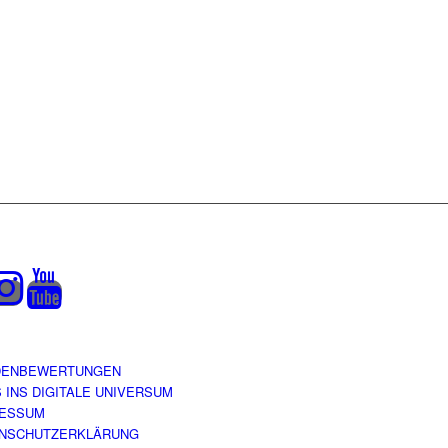
DENBEWERTUNGEN
S INS DIGITALE UNIVERSUM
RESSUM
NSCHUTZERKLÄRUNG