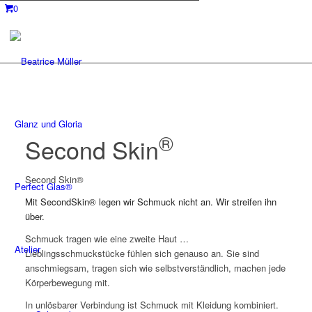
0
Glanz und Gloria
®
Second Skin
Second Skin®
Perfect Glas®
Mit SecondSkin® legen wir Schmuck nicht an. Wir streifen ihn
über.
Schmuck tragen wie eine zweite Haut …
Atelier
Lieblingsschmuckstücke fühlen sich genauso an. Sie sind
anschmiegsam, tragen sich wie selbstverständlich, machen jede
Körperbewegung mit.
In unlösbarer Verbindung ist Schmuck mit Kleidung kombiniert.