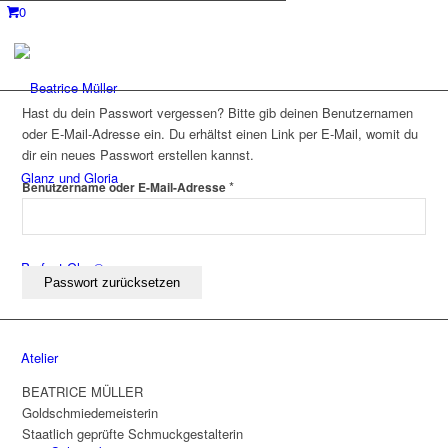
0
Hast du dein Passwort vergessen? Bitte gib deinen Benutzernamen
oder E-Mail-Adresse ein. Du erhältst einen Link per E-Mail, womit du
dir ein neues Passwort erstellen kannst.
Glanz und Gloria
Erforderlich
*
Benutzername oder E-Mail-Adresse
Perfect Glas®
Passwort zurücksetzen
Atelier
BEATRICE MÜLLER
Goldschmiedemeisterin
Staatlich geprüfte Schmuckgestalterin