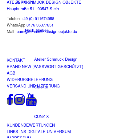
Schmuck
ATELIER SCHMUCK DESIGN OBJEKTE
Hauptstraße 51 | 90547 Stein
Telefon
+49 (0) 911674958
WhatsApp
0176 36377851
Nach Marken
Mail
team@schmuck-design-objekte.de
Atelier Schmuck Design
KONTAKT
BRAND NEW (PASSWORT GESCHÜTZT)
AGB
WIDERUFSBELEHRUNG
VERSAND UND LIEFERUNG
Objekte
CUNZ-X
KUNDENBEWERTUNGEN
LINKS INS DIGITALE UNIVERSUM
IMPRESSUM