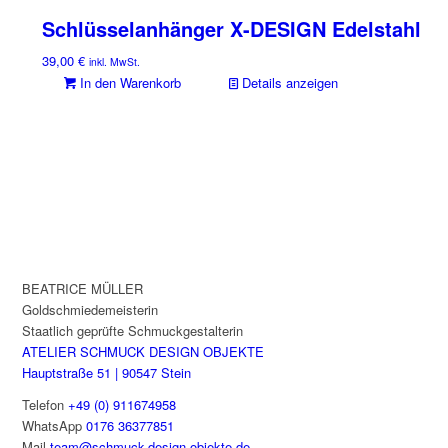
Schlüsselanhänger X-DESIGN Edelstahl
39,00
€
inkl. MwSt.
In den Warenkorb
Details anzeigen
BEATRICE MÜLLER
Goldschmiedemeisterin
Staatlich geprüfte Schmuckgestalterin
ATELIER SCHMUCK DESIGN OBJEKTE
Hauptstraße 51 | 90547 Stein
Telefon
+49 (0) 911674958
WhatsApp
0176 36377851
Mail
team@schmuck-design-objekte.de