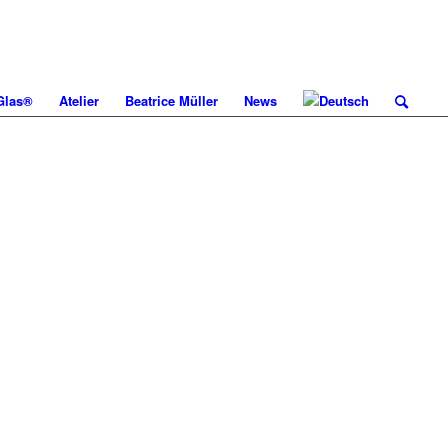
 Glas®
Atelier
Beatrice Müller
News