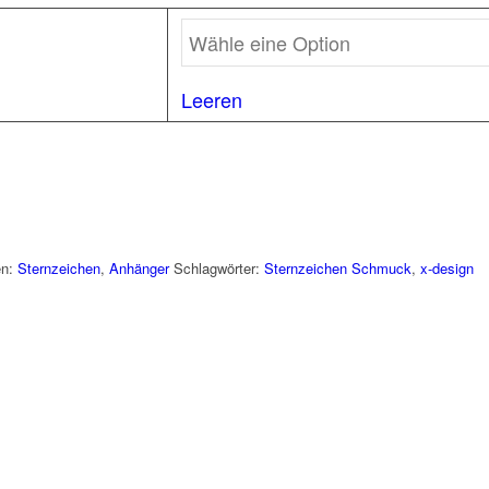
Leeren
en:
Sternzeichen
,
Anhänger
Schlagwörter:
Sternzeichen Schmuck
,
x-design