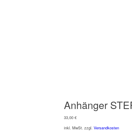
Anhänger STE
33,00
€
inkl. MwSt.
zzgl.
Versandkosten