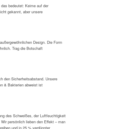
, das bedeutet: Keime auf der
nicht gekannt, aber unsere
m außergewöhnlichen Design. Die Form
hnlich. Trag die Botschaft
ch den Sicherheitsabstand. Unsere
en & Bakterien abweist ist
ng des Schweißes, der Luftfeuchtigkeit
. Wir persönlich lieben den Effekt – man
reiben und in 25 % verdünnter