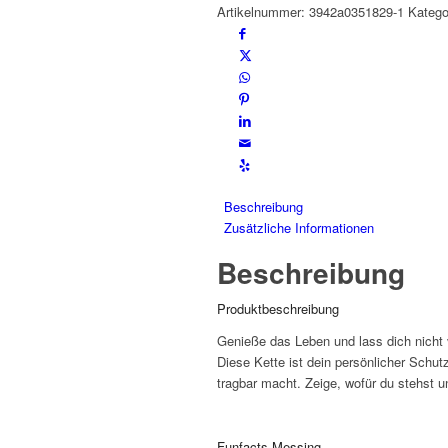
Artikelnummer:
3942a0351829-1
Katego
Menge
Beschreibung
Zusätzliche Informationen
Beschreibung
Produktbeschreibung
Genieße das Leben und lass dich nicht 
Diese Kette ist dein persönlicher Schutz
tragbar macht. Zeige, wofür du stehst 
Funfacts Messing