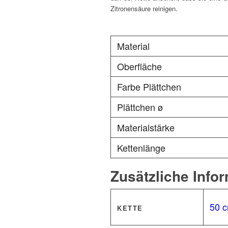
Zitronensäure reinigen.
Material
Oberfläche
Farbe Plättchen
Plättchen ø
Materialstärke
Kettenlänge
Zusätzliche Info
50 c
KETTE