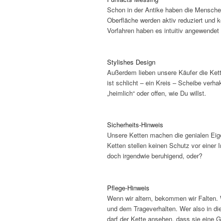
Schon in der Antike haben die Menschen
Oberfläche werden aktiv reduziert und k
Vorfahren haben es intuitiv angewendet 
Stylishes Design
Außerdem lieben unsere Käufer die Ket
ist schlicht – ein Kreis – Scheibe verha
„heimlich“ oder offen, wie Du willst.
Sicherheits-Hinweis
Unsere Ketten machen die genialen Eig
Ketten stellen keinen Schutz vor einer 
doch irgendwie beruhigend, oder?
Pflege-Hinweis
Wenn wir altern, bekommen wir Falten.
und dem Trageverhalten. Wer also in die 
darf der Kette ansehen, dass sie eine 