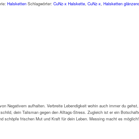
rie:
Halsketten
Schlagwörter:
CuNz-x Halskette
,
CuNz-x
,
Halsketten glänzen
von Negativem aufhalten. Verbreite Lebendigkeit wohin auch immer du gehst, 
schild, dein Talisman gegen den Alltags-Stress. Zugleich ist er ein Botschaft
und schöpfe frischen Mut und Kraft für dein Leben. Messing macht es möglich!