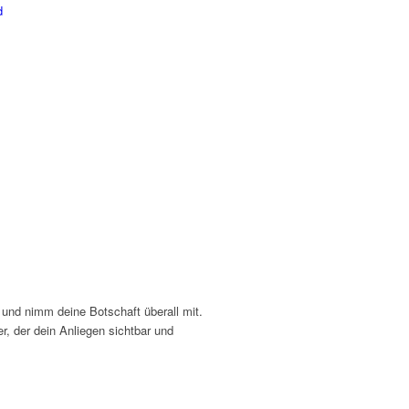
d
und nimm deine Botschaft überall mit.
er, der dein Anliegen sichtbar und