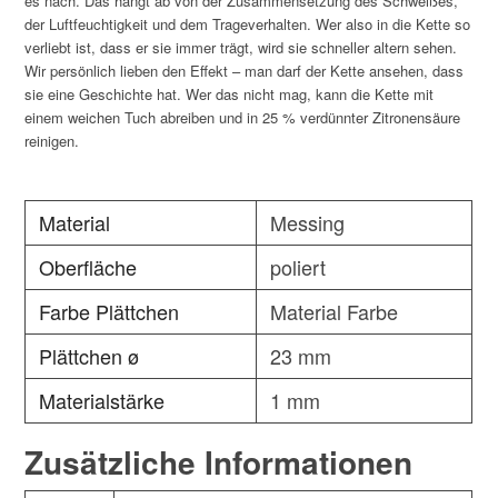
es nach. Das hängt ab von der Zusammensetzung des Schweißes,
der Luftfeuchtigkeit und dem Trageverhalten. Wer also in die Kette so
verliebt ist, dass er sie immer trägt, wird sie schneller altern sehen.
Wir persönlich lieben den Effekt – man darf der Kette ansehen, dass
sie eine Geschichte hat. Wer das nicht mag, kann die Kette mit
einem weichen Tuch abreiben und in 25 % verdünnter Zitronensäure
reinigen.
Material
Messing
Oberfläche
poliert
Farbe Plättchen
Material Farbe
Plättchen ø
23 mm
Materialstärke
1 mm
Zusätzliche Informationen