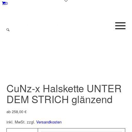
0
CuNz-x Halskette UNTER
DEM STRICH glänzend
ab
258,00
€
inkl. MwSt.
zzgl.
Versandkosten