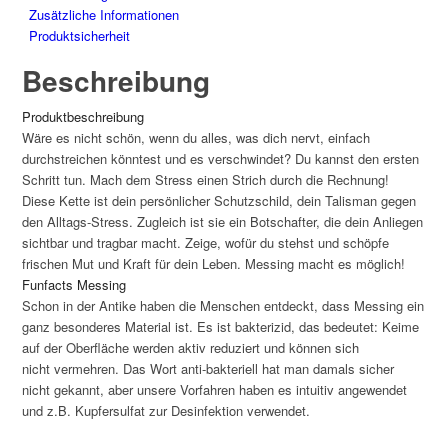
Zusätzliche Informationen
Produktsicherheit
Beschreibung
Produktbeschreibung
Wäre es nicht schön, wenn du alles, was dich nervt, einfach
durchstreichen könntest und es verschwindet? Du kannst den ersten
Schritt tun. Mach dem Stress einen Strich durch die Rechnung!
Diese Kette ist dein persönlicher Schutzschild, dein Talisman gegen
den Alltags-Stress. Zugleich ist sie ein Botschafter, die dein Anliegen
sichtbar und tragbar macht. Zeige, wofür du stehst und schöpfe
frischen Mut und Kraft für dein Leben. Messing macht es möglich!
Funfacts Messing
Schon in der Antike haben die Menschen entdeckt, dass Messing ein
ganz besonderes Material ist. Es ist bakterizid, das bedeutet: Keime
auf der Oberfläche werden aktiv reduziert und können sich
nicht vermehren. Das Wort anti-bakteriell hat man damals sicher
nicht gekannt, aber unsere Vorfahren haben es intuitiv angewendet
und z.B. Kupfersulfat zur Desinfektion verwendet.