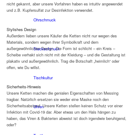
nicht gekannt, aber unsere Vorfahren haben es intuitiv angewendet
und z.B. Kupfersulfat zur Desinfektion verwendet.
Ohrschmuck
Stylishes Design
Außerdem lieben unsere Käufer die Ketten nicht nur wegen des
Materials, sondern wegen ihrer Symbolkraft und dem
außergewöhnlichen Design. Die Form ist schlicht – ein Kreis –
Steckschmuck
Scheibe verhakt sich nicht mit der Kleidung – und die Gestaltung ist
plakativ und außergewöhnlich. Trag die Botschaft „heimlich“ oder
offen, wie Du willst.
Tischkultur
Sicherheits-Hinweis
Unsere Ketten machen die genialen Eigenschaften von Messing
tragbar. Natürlich ersetzen sie weder eine Maske noch den
Sicherheitsabstand. Unsere Ketten stellen keinen Schutz vor einer
Uhren
Infektion mit Covid-19 dar. Aber etwas um den Hals hängen zu
haben, das Viren & Bakterien abweist ist doch irgendwie beruhigend,
oder?