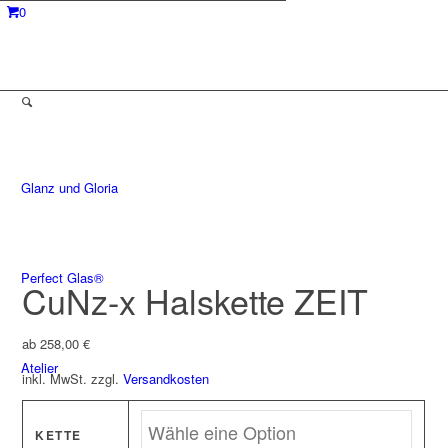
0
Glanz und Gloria
Perfect Glas®
CuNz-x Halskette ZEIT
ab
258,00
€
Atelier
inkl. MwSt.
zzgl.
Versandkosten
KETTE