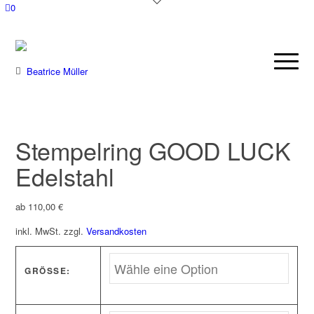
0
Stempelring GOOD LUCK
Edelstahl
ab
110,00
€
inkl. MwSt.
zzgl.
Versandkosten
GRÖSSE: