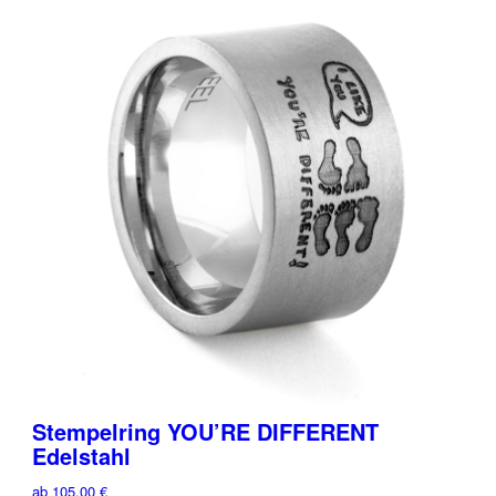
Stempelring YOU’RE DIFFERENT
Edelstahl
ab
105,00
€