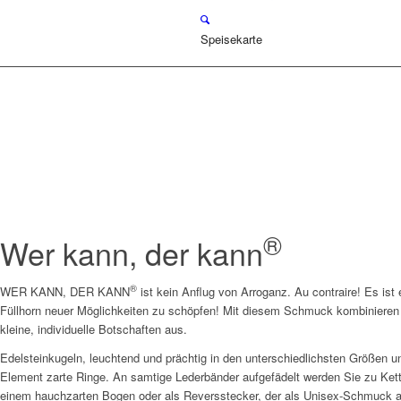
Speisekarte
®
Wer kann, der kann
®
WER KANN, DER KANN
ist kein Anflug von Arroganz. Au contraire! Es ist
Füllhorn neuer Möglichkeiten zu schöpfen! Mit diesem Schmuck kombinieren
kleine, individuelle Botschaften aus.
Edelsteinkugeln, leuchtend und prächtig in den unterschiedlichsten Größen
Element zarte Ringe. An samtige Lederbänder aufgefädelt werden Sie zu K
einem hauchzarten Bogen oder als Reversstecker, der als Unisex-Schmuck a