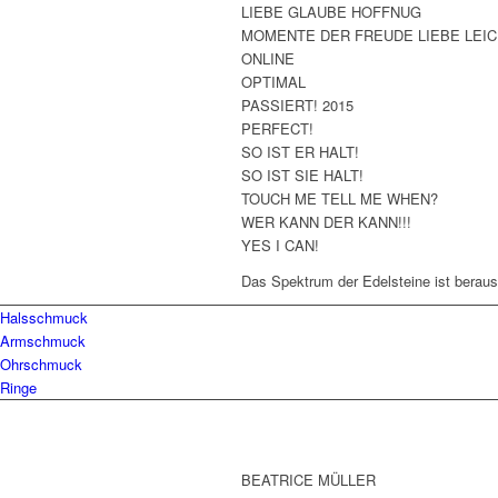
LIEBE GLAUBE HOFFNUG
MOMENTE DER FREUDE LIEBE LEIC
ONLINE
OPTIMAL
PASSIERT! 2015
PERFECT!
SO IST ER HALT!
SO IST SIE HALT!
TOUCH ME TELL ME WHEN?
WER KANN DER KANN!!!
YES I CAN!
Das Spektrum der Edelsteine ist beraus
Halsschmuck
Armschmuck
Ohrschmuck
Ringe
BEATRICE MÜLLER