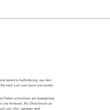
 eine beherzte Aufforderung, aus dem
 Sie nach Lust und Laune und senden
 und Farben schmücken als bewegliches
ette und Armband. Als Ohrschmuck an
uch von „Ihm“ getragen wird.