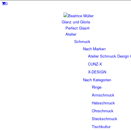
0
Glanz und Gloria
Perfect Glas®
Atelier
Schmuck
Nach Marken
Atelier Schmuck Design 
CUNZ-X
X-DESIGN
Nach Kategorien
Ringe
Armschmuck
Halsschmuck
Ohrschmuck
Steckschmuck
Tischkultur