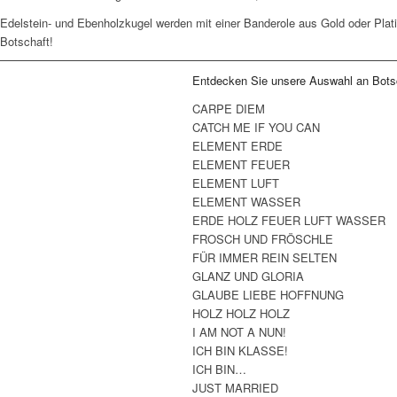
Edelstein- und Ebenholzkugel werden mit einer Banderole aus Gold oder Plati
Botschaft!
Entdecken Sie unsere Auswahl an Botsc
CARPE DIEM
CATCH ME IF YOU CAN
ELEMENT ERDE
ELEMENT FEUER
ELEMENT LUFT
ELEMENT WASSER
ERDE HOLZ FEUER LUFT WASSER
FROSCH UND FRÖSCHLE
FÜR IMMER REIN SELTEN
GLANZ UND GLORIA
GLAUBE LIEBE HOFFNUNG
HOLZ HOLZ HOLZ
I AM NOT A NUN!
ICH BIN KLASSE!
ICH BIN…
JUST MARRIED