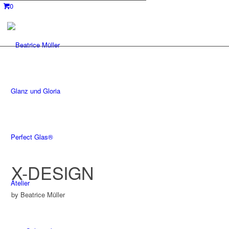
0
Glanz und Gloria
Perfect Glas®
X-DESIGN
Atelier
by Beatrice Müller