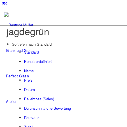
0
jagdegrün
Sortieren nach
Standard
Glanz und Gloria
Standard
Benutzerdefiniert
Name
Perfect Glas®
Preis
Datum
Beliebtheit (Sales)
Atelier
Durchschnittliche Bewertung
Relevanz
Zufall