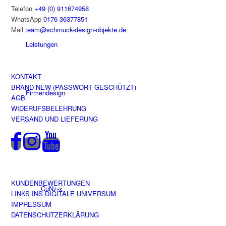
Telefon
+49 (0) 911674958
WhatsApp
0176 36377851
Mail
team@schmuck-design-objekte.de
Leistungen
KONTAKT
BRAND NEW (PASSWORT GESCHÜTZT)
Firmendesign
AGB
WIDERUFSBELEHRUNG
VERSAND UND LIEFERUNG
Shop
KUNDENBEWERTUNGEN
CuNz-x
LINKS INS DIGITALE UNIVERSUM
IMPRESSUM
DATENSCHUTZERKLÄRUNG