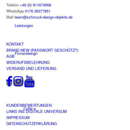
Telefon
+49 (0) 911674958
WhatsApp
0176 36377851
Mail
team@schmuck-design-objekte.de
Leistungen
KONTAKT
BRAND NEW (PASSWORT GESCHÜTZT)
Firmendesign
AGB
WIDERUFSBELEHRUNG
VERSAND UND LIEFERUNG
Shop
KUNDENBEWERTUNGEN
CuNz-x
LINKS INS DIGITALE UNIVERSUM
IMPRESSUM
DATENSCHUTZERKLÄRUNG