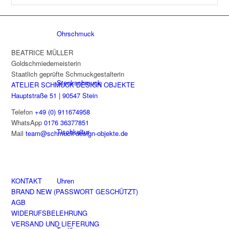
Ohrschmuck
BEATRICE MÜLLER
Goldschmiedemeisterin
Staatlich geprüfte Schmuckgestalterin
Steckschmuck
ATELIER SCHMUCK DESIGN OBJEKTE
Hauptstraße 51 | 90547 Stein
Telefon
+49 (0) 911674958
WhatsApp
0176 36377851
Tischkultur
Mail
team@schmuck-design-objekte.de
Uhren
KONTAKT
BRAND NEW (PASSWORT GESCHÜTZT)
AGB
WIDERUFSBELEHRUNG
VERSAND UND LIEFERUNG