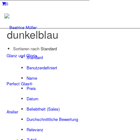
0
dunkelblau
Sortieren nach
Standard
Glanz und Gloria
Standard
Benutzerdefiniert
Name
Perfect Glas®
Preis
Datum
Beliebtheit (Sales)
Atelier
Durchschnittliche Bewertung
Relevanz
Zufall