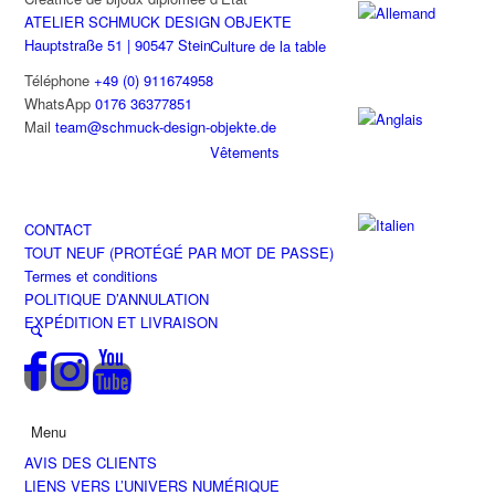
ATELIER SCHMUCK DESIGN OBJEKTE
Hauptstraße 51 | 90547 Stein
Culture de la table
Téléphone
+49 (0) 911674958
WhatsApp
0176 36377851
Mail
team@schmuck-design-objekte.de
Vêtements
CONTACT
TOUT NEUF (PROTÉGÉ PAR MOT DE PASSE)
Termes et conditions
POLITIQUE D’ANNULATION
EXPÉDITION ET LIVRAISON
Menu
AVIS DES CLIENTS
LIENS VERS L’UNIVERS NUMÉRIQUE