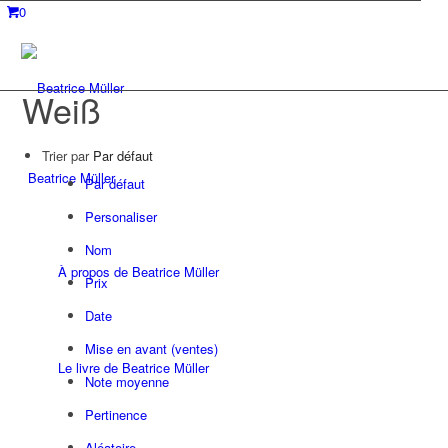
0
Weiß
Trier par
Par défaut
Beatrice Müller
Par défaut
Personaliser
Nom
À propos de Beatrice Müller
Prix
Date
Mise en avant (ventes)
Le livre de Beatrice Müller
Note moyenne
Pertinence
Aléatoire