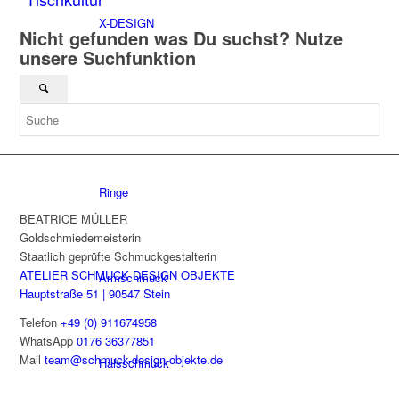
X-DESIGN
Nicht gefunden was Du suchst? Nutze
unsere Suchfunktion
Nach Kategorien
Ringe
BEATRICE MÜLLER
Goldschmiedemeisterin
Staatlich geprüfte Schmuckgestalterin
ATELIER SCHMUCK DESIGN OBJEKTE
Armschmuck
Hauptstraße 51 | 90547 Stein
Telefon
+49 (0) 911674958
WhatsApp
0176 36377851
Mail
team@schmuck-design-objekte.de
Halsschmuck