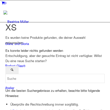
0
XS
Es wurden keine Produkte gefunden, die deiner Auswahl
entsprechen.
Glanz und Gloria
Es konnte leider nichts gefunden werden
Entschuldigung, aber der gesuchte Eintrag ist nicht verfügbar. Willst
Du eine neue Suche starten?
Perfect Glas®
Atelier
Um die besten Suchergebnisse zu erhalten, beachte bitte folgende
Hinweise:
Überprüfe die Rechtschreibung immer sorgfältig.