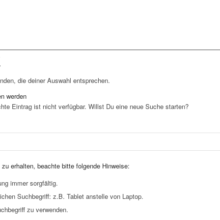
R
nden, die deiner Auswahl entsprechen.
en werden
te Eintrag ist nicht verfügbar. Willst Du eine neue Suche starten?
u erhalten, beachte bitte folgende Hinweise:
ng immer sorgfältig.
chen Suchbegriff: z.B. Tablet anstelle von Laptop.
chbegriff zu verwenden.