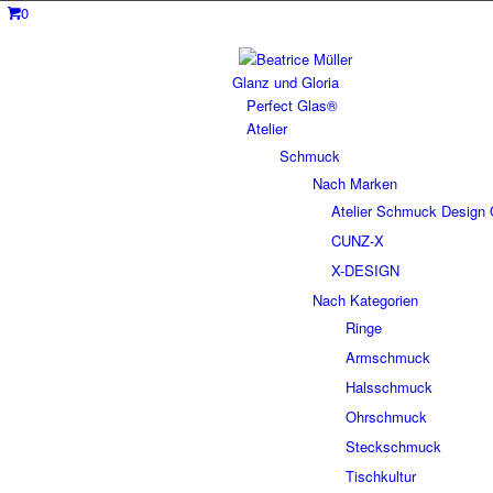
0
Glanz und Gloria
Perfect Glas®
Atelier
Schmuck
Nach Marken
Atelier Schmuck Design 
CUNZ-X
X-DESIGN
Nach Kategorien
Ringe
Armschmuck
Halsschmuck
Ohrschmuck
Steckschmuck
Tischkultur