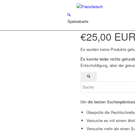
Speisekarte
€25,00 EU
Es wurden keine Produkte gefu
Es konnte leider nichts gefund
Entschuldigung, aber der gesuch
Um die besten Suchergebnisse z
Überprüfe die Rechtschreibu
Versuche es mit einem ähnli
Versuche mehr als einen Su