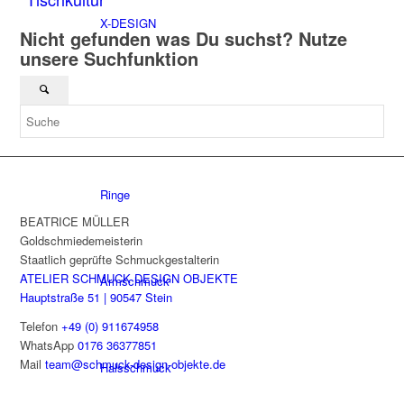
X-DESIGN
Nicht gefunden was Du suchst? Nutze
unsere Suchfunktion
Nach Kategorien
Ringe
BEATRICE MÜLLER
Goldschmiedemeisterin
Staatlich geprüfte Schmuckgestalterin
ATELIER SCHMUCK DESIGN OBJEKTE
Armschmuck
Hauptstraße 51 | 90547 Stein
Telefon
+49 (0) 911674958
WhatsApp
0176 36377851
Mail
team@schmuck-design-objekte.de
Halsschmuck