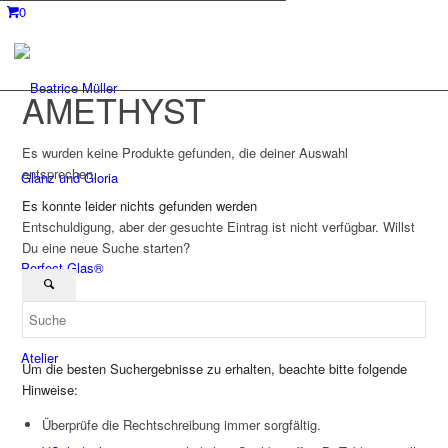
0
AMETHYST
Es wurden keine Produkte gefunden, die deiner Auswahl
entsprechen.
Glanz und Gloria
Es konnte leider nichts gefunden werden
Entschuldigung, aber der gesuchte Eintrag ist nicht verfügbar. Willst
Du eine neue Suche starten?
Perfect Glas®
Atelier
Um die besten Suchergebnisse zu erhalten, beachte bitte folgende
Hinweise:
Überprüfe die Rechtschreibung immer sorgfältig.