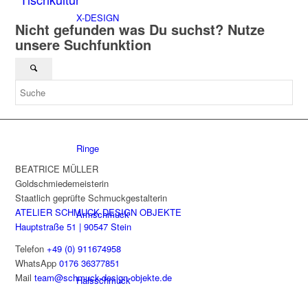
X-DESIGN
Nicht gefunden was Du suchst? Nutze
unsere Suchfunktion
Nach Kategorien
Ringe
BEATRICE MÜLLER
Goldschmiedemeisterin
Staatlich geprüfte Schmuckgestalterin
ATELIER SCHMUCK DESIGN OBJEKTE
Armschmuck
Hauptstraße 51 | 90547 Stein
Telefon
+49 (0) 911674958
WhatsApp
0176 36377851
Mail
team@schmuck-design-objekte.de
Halsschmuck