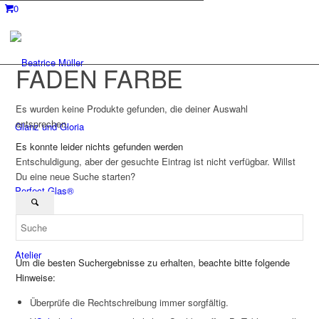
0
FADEN FARBE
Es wurden keine Produkte gefunden, die deiner Auswahl
entsprechen.
Glanz und Gloria
Es konnte leider nichts gefunden werden
Entschuldigung, aber der gesuchte Eintrag ist nicht verfügbar. Willst
Du eine neue Suche starten?
Perfect Glas®
Atelier
Um die besten Suchergebnisse zu erhalten, beachte bitte folgende
Hinweise:
Überprüfe die Rechtschreibung immer sorgfältig.