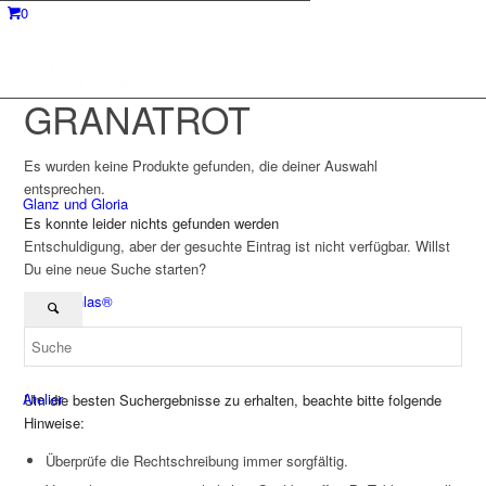
0
GRANATROT
Es wurden keine Produkte gefunden, die deiner Auswahl
entsprechen.
Glanz und Gloria
Es konnte leider nichts gefunden werden
Entschuldigung, aber der gesuchte Eintrag ist nicht verfügbar. Willst
Du eine neue Suche starten?
Perfect Glas®
Atelier
Um die besten Suchergebnisse zu erhalten, beachte bitte folgende
Hinweise:
Überprüfe die Rechtschreibung immer sorgfältig.