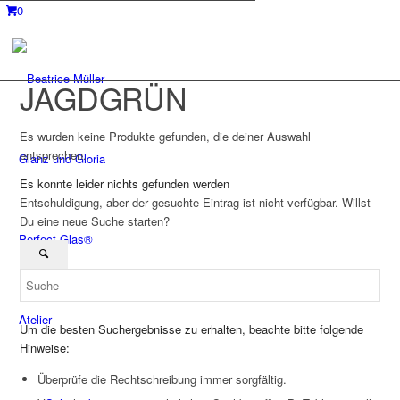
0
JAGDGRÜN
Es wurden keine Produkte gefunden, die deiner Auswahl
entsprechen.
Glanz und Gloria
Es konnte leider nichts gefunden werden
Entschuldigung, aber der gesuchte Eintrag ist nicht verfügbar. Willst
Du eine neue Suche starten?
Perfect Glas®
Atelier
Um die besten Suchergebnisse zu erhalten, beachte bitte folgende
Hinweise:
Überprüfe die Rechtschreibung immer sorgfältig.