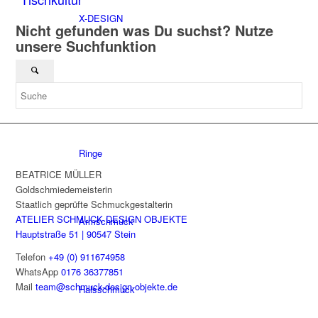
X-DESIGN
Nicht gefunden was Du suchst? Nutze
unsere Suchfunktion
Nach Kategorien
Ringe
BEATRICE MÜLLER
Goldschmiedemeisterin
Staatlich geprüfte Schmuckgestalterin
ATELIER SCHMUCK DESIGN OBJEKTE
Armschmuck
Hauptstraße 51 | 90547 Stein
Telefon
+49 (0) 911674958
WhatsApp
0176 36377851
Mail
team@schmuck-design-objekte.de
Halsschmuck