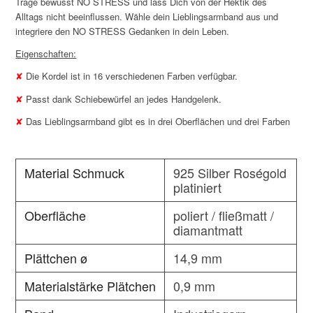
Trage bewusst NO STRESS und lass Dich von der Hektik des
Alltags nicht beeinflussen. Wähle dein Lieblingsarmband aus und
integriere den NO STRESS Gedanken in dein Leben.
Eigenschaften:
✘
Die Kordel ist in 16 verschiedenen Farben verfügbar.
✘
Passt dank Schiebewürfel an jedes Handgelenk.
✘
Das Lieblingsarmband gibt es in drei Oberflächen und drei Farben
Material Schmuck
925 Silber Roségold
platiniert
Oberfläche
poliert / fließmatt /
diamantmatt
Plättchen ø
14,9 mm
Materialstärke Plätchen
0,9 mm