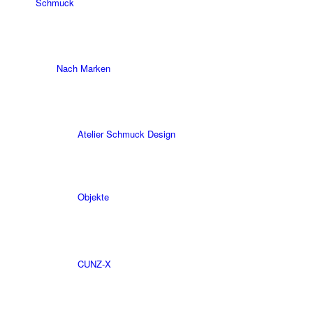
Schmuck
Nach Marken
Atelier Schmuck Design
Objekte
CUNZ-X