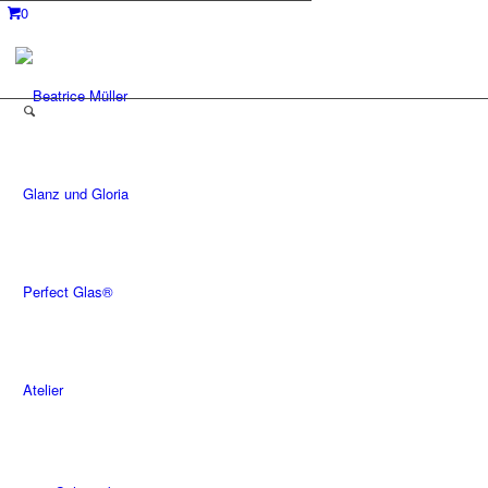
0
Glanz und Gloria
Perfect Glas®
Atelier