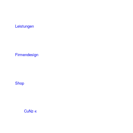
Leistungen
Firmendesign
Shop
CuNz-x