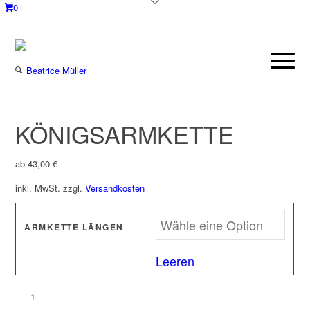
0
KÖNIGSARMKETTE
ab
43,00
€
inkl. MwSt.
zzgl.
Versandkosten
ARMKETTE LÄNGEN
Leeren
KÖNIGSARMKETTE