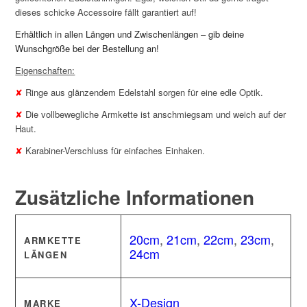
dieses schicke Accessoire fällt garantiert auf!
Erhältlich in allen Längen und Zwischenlängen – gib deine
Wunschgröße bei der Bestellung an!
Eigenschaften:
✘
Ringe aus glänzendem Edelstahl sorgen für eine edle Optik.
✘
Die vollbewegliche Armkette ist anschmiegsam und weich auf der
Haut.
✘
Karabiner-Verschluss für einfaches Einhaken.
Zusätzliche Informationen
20cm
,
21cm
,
22cm
,
23cm
,
ARMKETTE
24cm
LÄNGEN
X-Design
MARKE