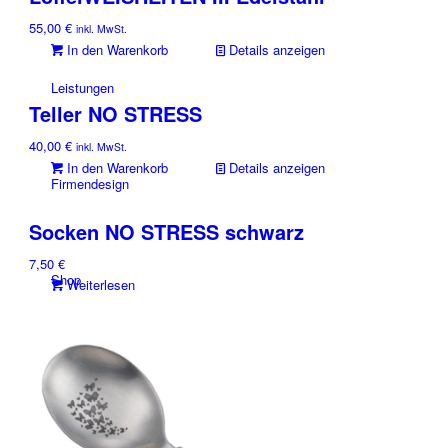
55,00
€
inkl. MwSt.
In den Warenkorb
Details anzeigen
Leistungen
Teller NO STRESS
40,00
€
inkl. MwSt.
In den Warenkorb
Details anzeigen
Firmendesign
Socken NO STRESS schwarz
7,50
€
Shop
Weiterlesen
CuNz-x