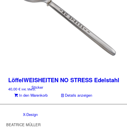
Halsketten
Accessoires
Charms
LöffelWEISHEITEN NO STRESS Edelstahl
Sticker
40,00
€
inkl. MwSt.
In den Warenkorb
Details anzeigen
X-Design
BEATRICE MÜLLER