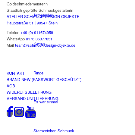
Goldschmiedemeisterin
Staatlich geprüfte Schmuckgestalterin
Armbänder
ATELIER SCHMUCK DESIGN OBJEKTE
Hauptstraße 51 | 90547 Stein
Telefon
+49 (0) 911674958
WhatsApp
0176 36377851
Ketten
Mail
team@schmuck-design-objekte.de
Ringe
KONTAKT
BRAND NEW (PASSWORT GESCHÜTZT)
AGB
WIDERUFSBELEHRUNG
VERSAND UND LIEFERUNG
Es war einmal
Sternzeichen Schmuck