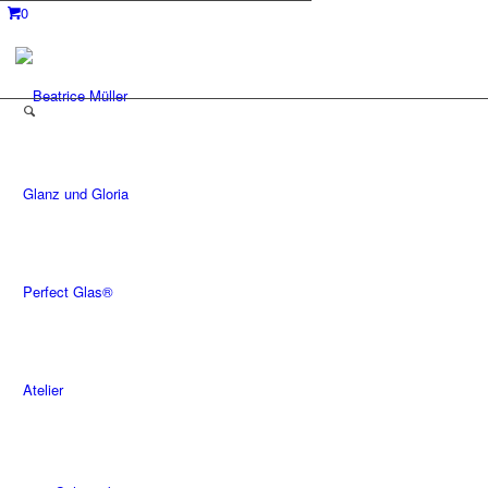
0
Glanz und Gloria
Perfect Glas®
Atelier