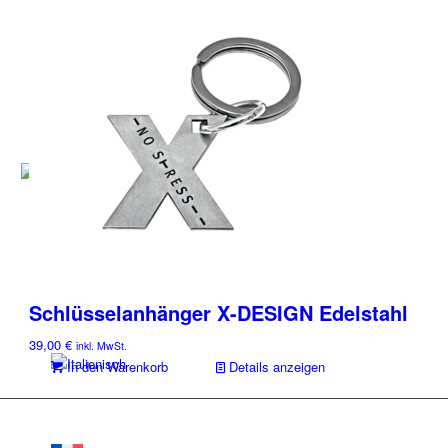
Presseberichte
Schlüsselanhänger X-DESIGN Edelstahl
39,00
€
inkl. MwSt.
In den Warenkorb
Details anzeigen