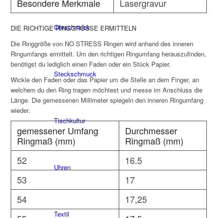
Besondere Merkmale
Lasergravur
Ohrschmuck
DIE RICHTIGE RINGGRÖSSE ERMITTELN
Die Ringgröße von NO STRESS Ringen wird anhand des inneren
Ringumfangs ermittelt. Um den richtigen Ringumfang herauszufinden,
benötigst du lediglich einen Faden oder ein Stück Papier.
Steckschmuck
Wickle den Faden oder das Papier um die Stelle an dem Finger, an
welchem du den Ring tragen möchtest und messe im Anschluss die
Länge. Die gemessenen Millimeter spiegeln den inneren Ringumfang
wieder.
Tischkultur
gemessener Umfang
Durchmesser
Ringmaß (mm)
Ringmaß (mm)
52
16.5
Uhren
53
17
54
17,25
Textil