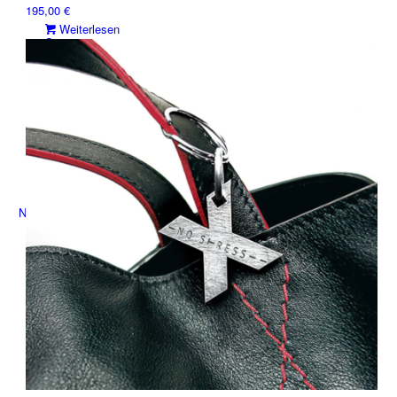
195,00
€
Weiterlesen
Seminare
Since 1992
News
Magazin
Veranstaltungskalender