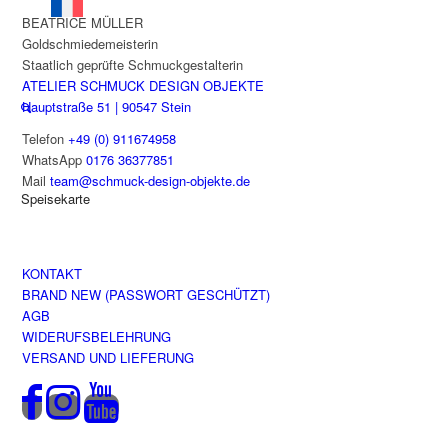
BEATRICE MÜLLER
Goldschmiedemeisterin
Staatlich geprüfte Schmuckgestalterin
ATELIER SCHMUCK DESIGN OBJEKTE
Hauptstraße 51 | 90547 Stein
Telefon
+49 (0) 911674958
WhatsApp
0176 36377851
Mail
team@schmuck-design-objekte.de
Speisekarte
KONTAKT
BRAND NEW (PASSWORT GESCHÜTZT)
AGB
WIDERUFSBELEHRUNG
VERSAND UND LIEFERUNG