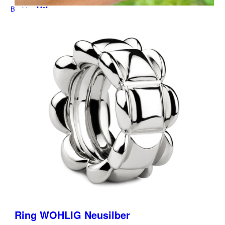
Beatrice Müller
Über Beatrice Müller
Buch
Spruchsammlung
Mentorin
Ring WOHLIG Neusilber