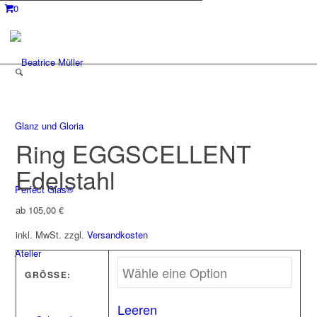
0
Glanz und Gloria
Ring EGGSCELLENT
Edelstahl
Perfect Glas®
ab
105,00
€
inkl. MwSt.
zzgl.
Versandkosten
Atelier
GRÖSSE:
Leeren