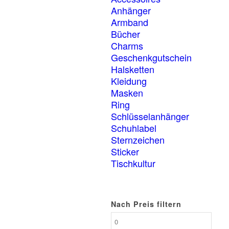
Anhänger
Armband
Bücher
Charms
Geschenkgutschein
Halsketten
Kleidung
Masken
Ring
Schlüsselanhänger
Schuhlabel
Sternzeichen
Sticker
Tischkultur
Nach Preis filtern
Min.
Preis