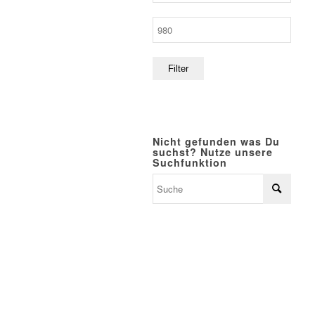
Max.
Preis
Filter
Nicht gefunden was Du
suchst? Nutze unsere
Suchfunktion