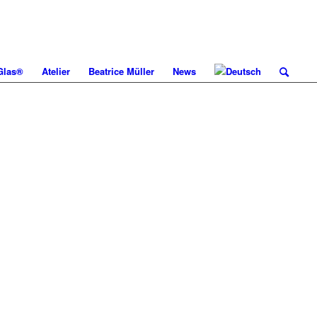
 Glas®
Atelier
Beatrice Müller
News