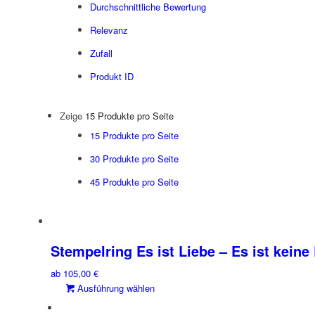
Durchschnittliche Bewertung
Relevanz
Zufall
Produkt ID
Zeige
15 Produkte pro Seite
15 Produkte pro Seite
30 Produkte pro Seite
45 Produkte pro Seite
Stempelring Es ist Liebe – Es ist keine
ab
105,00
€
Dieses
Ausführung wählen
Produkt