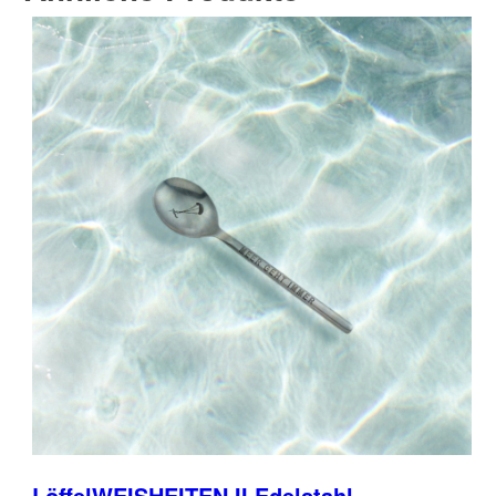
LöffelWEISHEITEN II Edelstahl