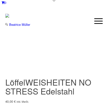
0
LöffelWEISHEITEN NO
STRESS Edelstahl
40,00
€
inkl. MwSt.