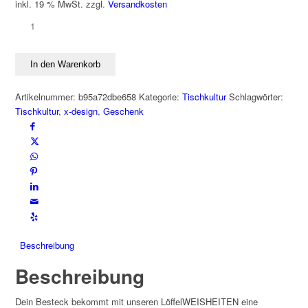
inkl. 19 % MwSt.
zzgl.
Versandkosten
LöffelWEISHEITEN
NO
STRESS
In den Warenkorb
Edelstahl
Menge
Artikelnummer:
b95a72dbe658
Kategorie:
Tischkultur
Schlagwörter:
Tischkultur
,
x-design
,
Geschenk
Beschreibung
Beschreibung
Dein Besteck bekommt mit unseren LöffelWEISHEITEN eine