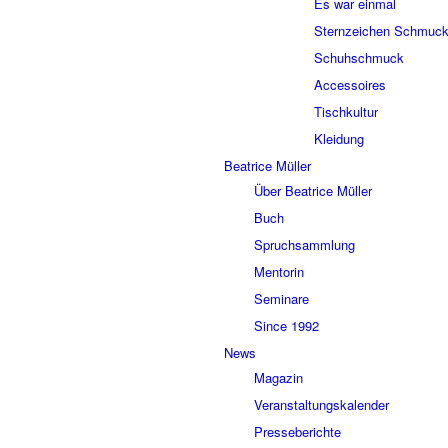
Es war einmal
Sternzeichen Schmuc
Schuhschmuck
Accessoires
Tischkultur
Kleidung
Beatrice Müller
Über Beatrice Müller
Buch
Spruchsammlung
Mentorin
Seminare
Since 1992
News
Magazin
Veranstaltungskalender
Presseberichte