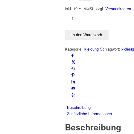
Preis
Preis
inkl. 19 % MwSt.
zzgl.
Versandkosten
war:
ist:
90,00 €
82,00 €.
Kochschürze
NO
STRESS
In den Warenkorb
Menge
Kategorie:
Kleidung
Schlagwort:
x-desi
Beschreibung
Zusätzliche Informationen
Beschreibung