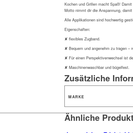
Kochen und Grillen macht Spaß! Damit 
Motto nimmt dir die Anspannung, damit 
Alle Applikationen sind hochwertig gest
Eigenschaften:
✘ flexibles Zugband.
✘ Bequem und angenehm zu tragen – r
✘ Für einen Perspektivenwechsel ist de
✘ Maschinenwaschbar und bügelfest.
Zusätzliche Info
MARKE
Ähnliche Produk