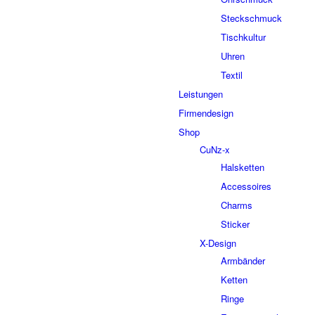
Steckschmuck
Tischkultur
Uhren
Textil
Leistungen
Firmendesign
Shop
CuNz-x
Halsketten
Accessoires
Charms
Sticker
X-Design
Armbänder
Ketten
Ringe