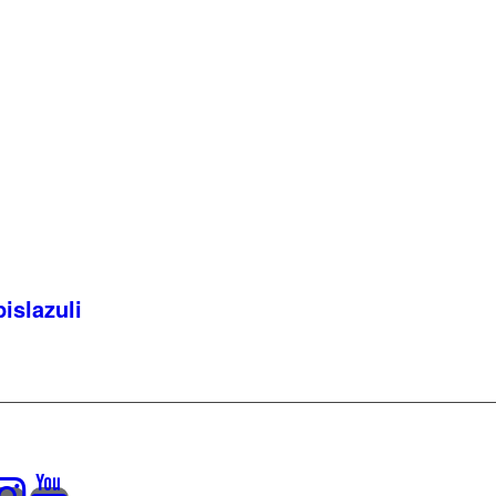
islazuli