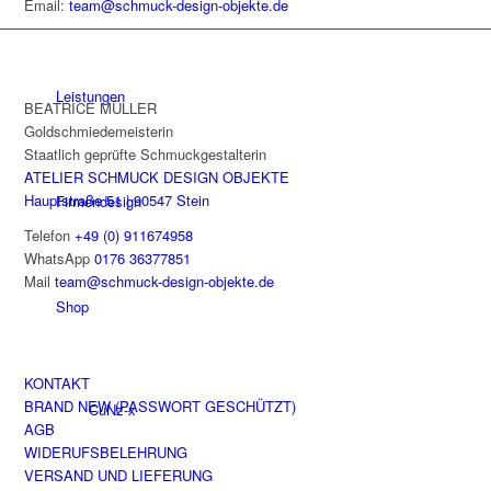
Email:
team@schmuck-design-objekte.de
Leistungen
BEATRICE MÜLLER
Goldschmiedemeisterin
Staatlich geprüfte Schmuckgestalterin
ATELIER SCHMUCK DESIGN OBJEKTE
Hauptstraße 51 | 90547 Stein
Firmendesign
Telefon
+49 (0) 911674958
WhatsApp
0176 36377851
Mail
team@schmuck-design-objekte.de
Shop
KONTAKT
BRAND NEW (PASSWORT GESCHÜTZT)
CuNz-x
AGB
WIDERUFSBELEHRUNG
VERSAND UND LIEFERUNG